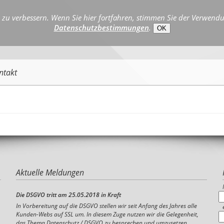
zu verbessern. Wenn Sie hier fortfahren, stimmen Sie der Verwendun
Datenschutzbestimmungen
.
OK
ntakt
Aktuelle Meldungen
Die DSGVO tritt am 25.05.2018 in Kraft
In Vorbereitung auf die DSGVO stellen wir seit Anfang des Jahres alle
Kunden-Webs auf SSL um. In diesem Zuge nutzen wir die Gelegenheit,
das Thema Datenschutz / DSGVO zu besprechen und umzusetzen.